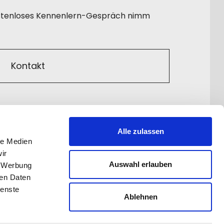
kostenloses Kennenlern-Gespräch nimm
Kontakt
Alle zulassen
le Medien
ir
Auswahl erlauben
, Werbung
ren Daten
ienste
Ablehnen