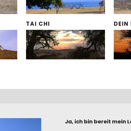
TAI CHI
DEIN
Ja, ich bin bereit mein