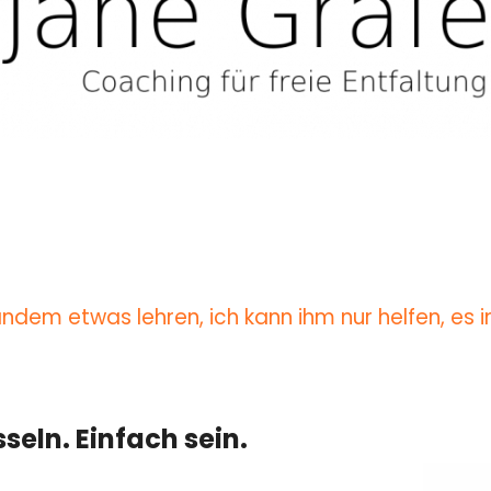
ndem etwas lehren, ich kann ihm nur helfen, es in
sseln. Einfach sein.