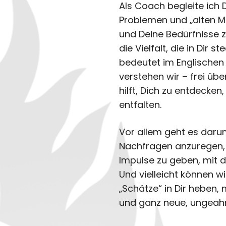
Als Coach begleite ich
Problemen und „alten Mu
und Deine Bedürfnisse z
die Vielfalt, die in Dir s
bedeutet im Englischen
verstehen wir – frei übe
hilft, Dich zu entdecken
entfalten.
Vor allem geht es daru
Nachfragen anzuregen, 
Impulse zu geben, mit d
Und vielleicht können 
„Schätze“ in Dir heben,
und ganz neue, ungeah