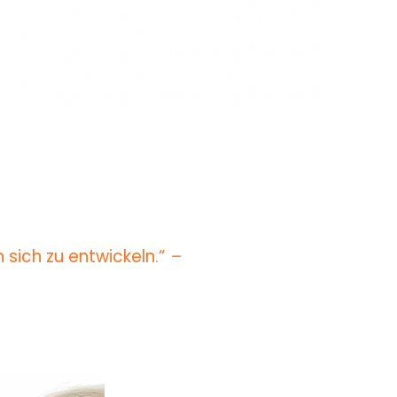
 sich zu entwickeln.“
–