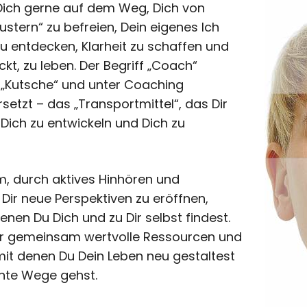
 Dich gerne auf dem Weg, Dich von
stern“ zu befreien, Dein eigenes Ich
u entdecken, Klarheit zu schaffen und
teckt, zu leben. Der Begriff „Coach“
 „Kutsche“ und unter Coaching
rsetzt – das „Transportmittel“, das Dir
, Dich zu entwickeln und Dich zu
m, durch aktives Hinhören und
Dir neue Perspektiven zu eröffnen,
enen Du Dich und zu Dir selbst findest.
wir gemeinsam wertvolle Ressourcen und
 mit denen Du Dein Leben neu gestaltest
nte Wege gehst.