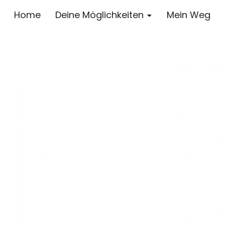
Home
Deine Möglichkeiten
Mein Weg
COACHING FÜR FREIE ENTFALTUNG
Jane Grafe