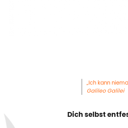
„Ich kann niema
Galileo Galilei
Dich selbst entfe